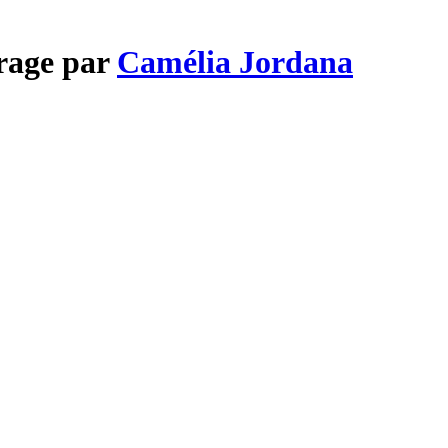
orage par
Camélia Jordana