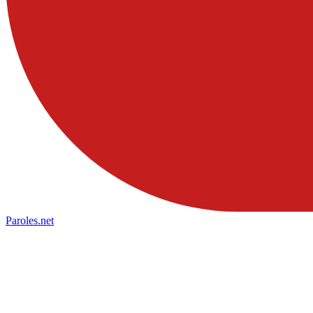
Paroles
.net