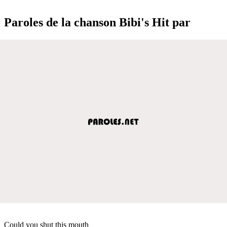
Paroles de la chanson Bibi's Hit par
Could you shut this mouth