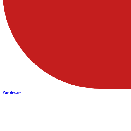
Paroles
.net