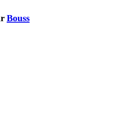
ar
Bouss