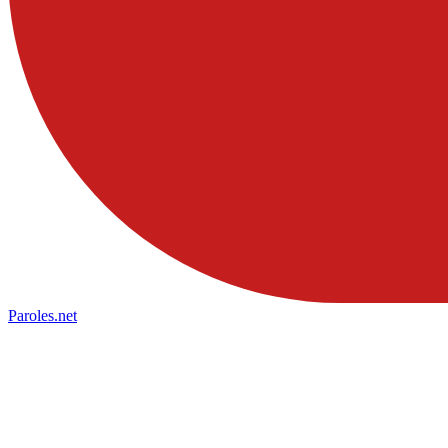
Paroles
.net