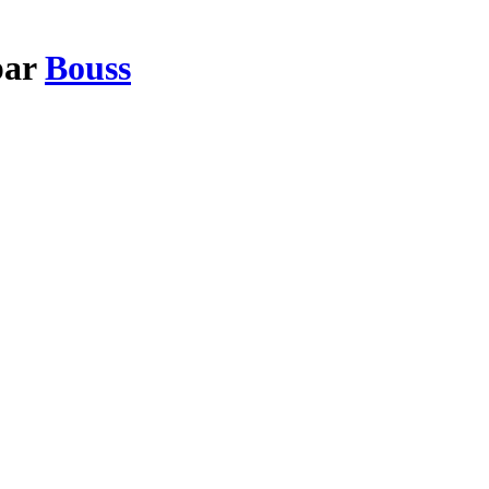
par
Bouss