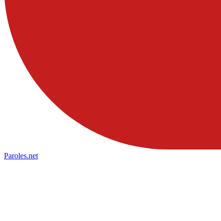
Paroles
.net