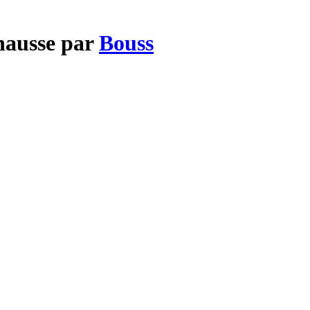
 hausse par
Bouss