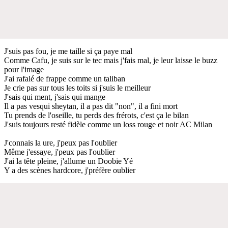
J'suis pas fou, je me taille si ça paye mal
Comme Cafu, je suis sur le tec mais j'fais mal, je leur laisse le buzz
pour l'image
J'ai rafalé de frappe comme un taliban
Je crie pas sur tous les toits si j'suis le meilleur
J'sais qui ment, j'sais qui mange
Il a pas vesqui sheytan, il a pas dit "non", il a fini mort
Tu prends de l'oseille, tu perds des frérots, c'est ça le bilan
J'suis toujours resté fidèle comme un loss rouge et noir AC Milan
J'connais la ure, j'peux pas l'oublier
Même j'essaye, j'peux pas l'oublier
J'ai la tête pleine, j'allume un Doobie Yé
Y a des scènes hardcore, j'préfère oublier