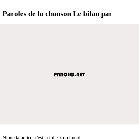
Paroles de la chanson Le bilan par
Nique la police, c'est la folie, trop impoli