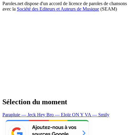
Paroles.net dispose d'un accord de licence de paroles de chansons
avec la
Société des Editeurs et Auteurs de Musique
(SEAM)
Sélection du moment
Parapluie — Jeck
Hey Bro — Eloïz
ON Y VA — Smily