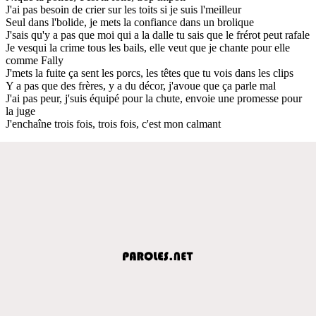
J'ai pas besoin de crier sur les toits si je suis l'meilleur
Seul dans l'bolide, je mets la confiance dans un brolique
J'sais qu'y a pas que moi qui a la dalle tu sais que le frérot peut rafale
Je vesqui la crime tous les bails, elle veut que je chante pour elle
comme Fally
J'mets la fuite ça sent les porcs, les têtes que tu vois dans les clips
Y a pas que des frères, y a du décor, j'avoue que ça parle mal
J'ai pas peur, j'suis équipé pour la chute, envoie une promesse pour
la juge
J'enchaîne trois fois, trois fois, c'est mon calmant