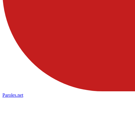
Paroles
.net