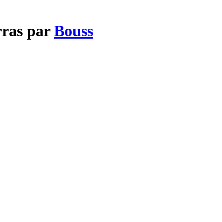
rras par
Bouss