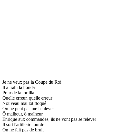
Je ne veux pas la Coupe du Roi
Il a trahi la honda
Pour de la tortilla
Quelle erreur, quelle erreur
Nouveau maillot floqué
On ne peut pas me l'enlever
Ô malheur, ô malheur
Enrique aux commandes, ils ne vont pas se relever
Il sort l'artillerie lourde
On ne fait pas de bruit