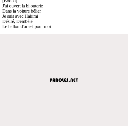
[Booba]
J'ai ouvert la bijouterie
Dans la voiture bélier
Je suis avec Hakimi
Désiré, Dembélé
Le ballon d'or est pour moi