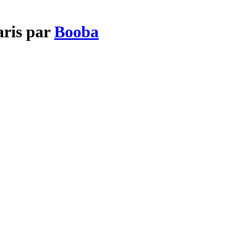
aris par
Booba