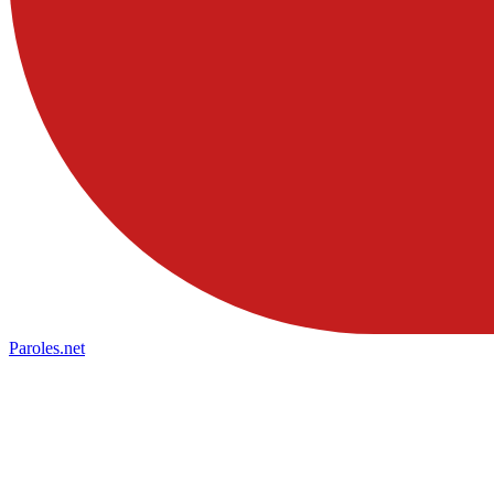
Paroles
.net