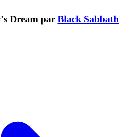
w's Dream par
Black Sabbath