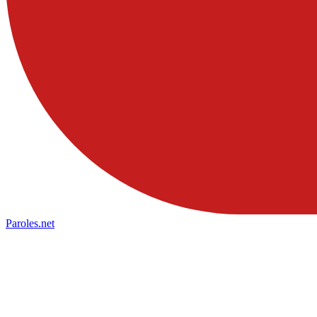
Paroles
.net