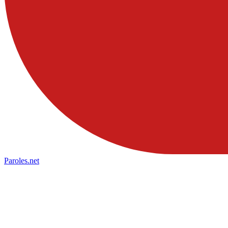
Paroles
.net