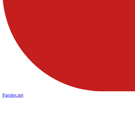
Paroles
.net