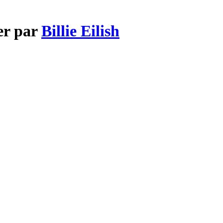
er par
Billie Eilish