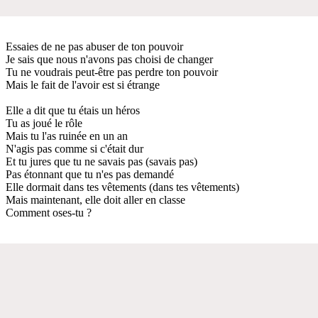
Essaies de ne pas abuser de ton pouvoir
Je sais que nous n'avons pas choisi de changer
Tu ne voudrais peut-être pas perdre ton pouvoir
Mais le fait de l'avoir est si étrange
Elle a dit que tu étais un héros
Tu as joué le rôle
Mais tu l'as ruinée en un an
N'agis pas comme si c'était dur
Et tu jures que tu ne savais pas (savais pas)
Pas étonnant que tu n'es pas demandé
Elle dormait dans tes vêtements (dans tes vêtements)
Mais maintenant, elle doit aller en classe
Comment oses-tu ?