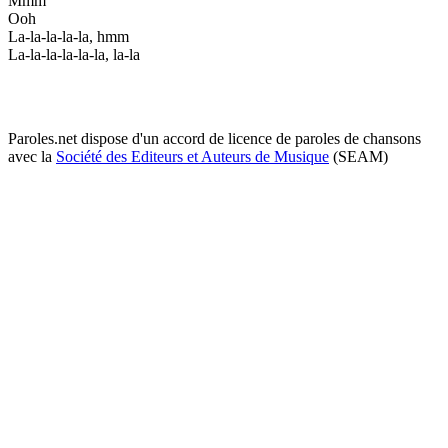
Mmm
Ooh
La-la-la-la-la, hmm
La-la-la-la-la-la, la-la
Paroles.net dispose d'un accord de licence de paroles de chansons
avec la
Société des Editeurs et Auteurs de Musique
(SEAM)