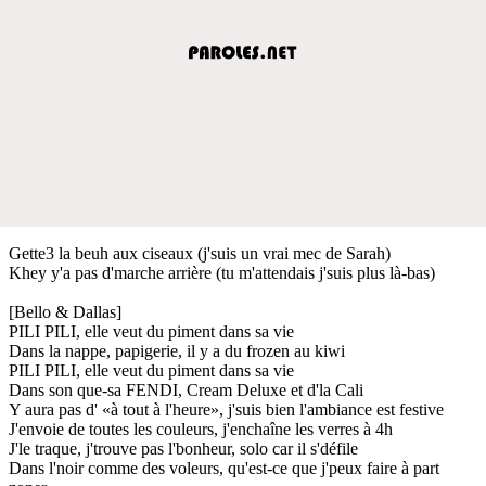
Gette3 la beuh aux ciseaux (j'suis un vrai mec de Sarah)
Khey y'a pas d'marche arrière (tu m'attendais j'suis plus là-bas)
[Bello & Dallas]
PILI PILI, elle veut du piment dans sa vie
Dans la nappe, papigerie, il y a du frozen au kiwi
PILI PILI, elle veut du piment dans sa vie
Dans son que-sa FENDI, Cream Deluxe et d'la Cali
Y aura pas d' «à tout à l'heure», j'suis bien l'ambiance est festive
J'envoie de toutes les couleurs, j'enchaîne les verres à 4h
J'le traque, j'trouve pas l'bonheur, solo car il s'défile
Dans l'noir comme des voleurs, qu'est-ce que j'peux faire à part