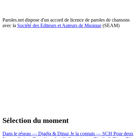
Paroles.net dispose d'un accord de licence de paroles de chansons
avec la
Société des Editeurs et Auteurs de Musique
(SEAM)
Sélection du moment
Dans le réseau — Djadja & Dinaz
Je la connais — SCH
Pour deux