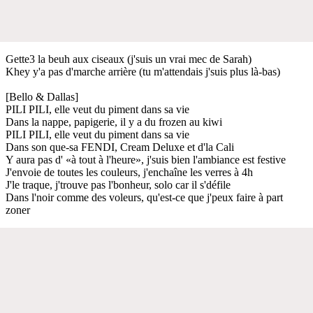
Gette3 la beuh aux ciseaux (j'suis un vrai mec de Sarah)
Khey y'a pas d'marche arrière (tu m'attendais j'suis plus là-bas)
[Bello & Dallas]
PILI PILI, elle veut du piment dans sa vie
Dans la nappe, papigerie, il y a du frozen au kiwi
PILI PILI, elle veut du piment dans sa vie
Dans son que-sa FENDI, Cream Deluxe et d'la Cali
Y aura pas d' «à tout à l'heure», j'suis bien l'ambiance est festive
J'envoie de toutes les couleurs, j'enchaîne les verres à 4h
J'le traque, j'trouve pas l'bonheur, solo car il s'défile
Dans l'noir comme des voleurs, qu'est-ce que j'peux faire à part
zoner