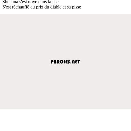
Sheitana s'est noyé dans la tise
S'est réchauffé au prix du diable et sa pisse