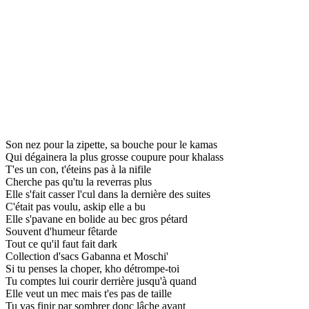
Son nez pour la zipette, sa bouche pour le kamas
Qui dégainera la plus grosse coupure pour khalass
T'es un con, t'éteins pas à la nifile
Cherche pas qu'tu la reverras plus
Elle s'fait casser l'cul dans la dernière des suites
C'était pas voulu, askip elle a bu
Elle s'pavane en bolide au bec gros pétard
Souvent d'humeur fêtarde
Tout ce qu'il faut fait dark
Collection d'sacs Gabanna et Moschi'
Si tu penses la choper, kho détrompe-toi
Tu comptes lui courir derrière jusqu'à quand
Elle veut un mec mais t'es pas de taille
Tu vas finir par sombrer donc lâche avant