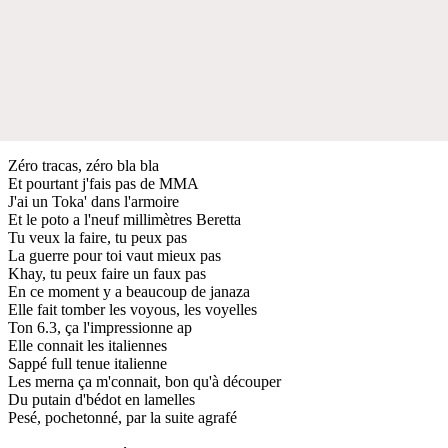
Zéro tracas, zéro bla bla
Et pourtant j'fais pas de MMA
J'ai un Toka' dans l'armoire
Et le poto a l'neuf millimètres Beretta
Tu veux la faire, tu peux pas
La guerre pour toi vaut mieux pas
Khay, tu peux faire un faux pas
En ce moment y a beaucoup de janaza
Elle fait tomber les voyous, les voyelles
Ton 6.3, ça l'impressionne ap
Elle connait les italiennes
Sappé full tenue italienne
Les merna ça m'connait, bon qu'à découper
Du putain d'bédot en lamelles
Pesé, pochetonné, par la suite agrafé