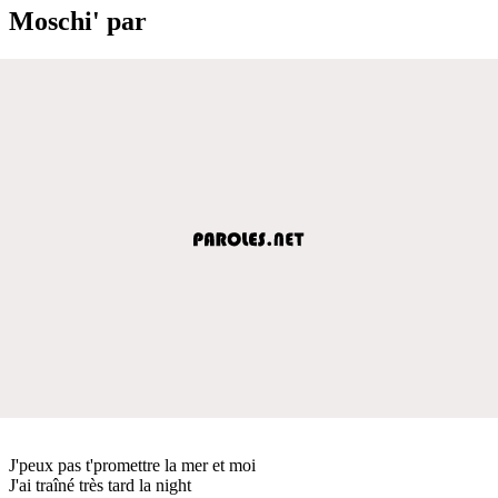
Moschi' par
J'peux pas t'promettre la mer et moi
J'ai traîné très tard la night