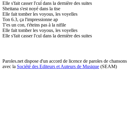
Elle s'fait casser l'cul dans la dernière des suites
Sheitana s'est noyé dans la tise
Elle fait tomber les voyous, les voyelles
Ton 6.3, ça l'impressionne ap
T'es un con, t'éteins pas à la nifile
Elle fait tomber les voyous, les voyelles
Elle s'fait casser l'cul dans la dernière des suites
Paroles.net dispose d'un accord de licence de paroles de chansons
avec la
Société des Editeurs et Auteurs de Musique
(SEAM)