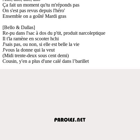
Ça fait un moment qu'tu m'réponds pas
On s'est pas revus depuis l'héro'
Ensemble on a goûté Mardi gras
[Bello & Dallas]
Re-pu dans l'sac à dos du p'tit, produit narcoleptique
Il t'la ramène en scooter hchi
J'sais pas, ou non, si elle est belle la vie
J'vous la donne qui la veut
(Midi trente-deux sous cent demi)
Cousin, y'en a plus d'une calé dans l’barillet