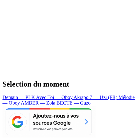
Sélection du moment
Demain — PLK
Avec Toi — Oboy
Akrapo 7 — Uzi (FR)
Mélodie
— Oboy
AMBER — Zola
BECTE — Gazo