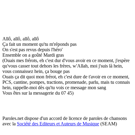
Allô, allô, allô, allô
Ça fait un moment qu'tu m'réponds pas
On s'est pas revus depuis l'héro'
Ensemble on a goûté Mardi gras
(Ouais mes frérots, eh c'est dur d'vous avoir en ce moment, j'espère
qu'vous casser tout dehors les frères, w'Allah, moi j'suis là hein,
vous connaissez hein, ça bouge pas
Ouais ça dit quoi mon frérot, eh c'est dure de t'avoir en ce moment,
PCS, cantine, pompes, tractions, promenade, parlu, mais tu connais
hein, rappelle-moi dès qu'tu vois ce message mon sang
Vous êtes sur la messagerie du 07 45)
Paroles.net dispose d'un accord de licence de paroles de chansons
avec la
Société des Editeurs et Auteurs de Musique
(SEAM)