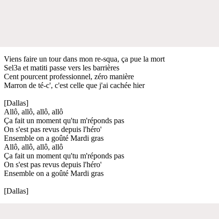
Viens faire un tour dans mon re-squa, ça pue la mort
Sel3a et matiti passe vers les barrières
Cent pourcent professionnel, zéro manière
Marron de té-c', c'est celle que j'ai cachée hier
[Dallas]
Allô, allô, allô, allô
Ça fait un moment qu'tu m'réponds pas
On s'est pas revus depuis l'héro'
Ensemble on a goûté Mardi gras
Allô, allô, allô, allô
Ça fait un moment qu'tu m'réponds pas
On s'est pas revus depuis l'héro'
Ensemble on a goûté Mardi gras
[Dallas]