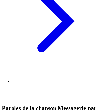
Paroles de la chanson Messagerie par