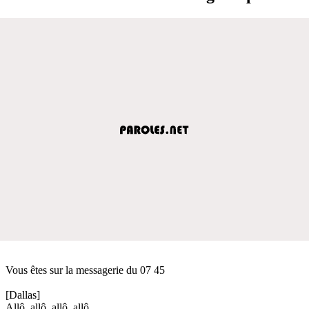
Vous êtes sur la messagerie du 07 45
[Dallas]
Allô, allô, allô, allô