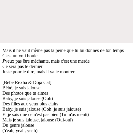
Mais il ne vaut même pas la peine que tu lui donnes de ton temps
C'est un vrai boulet
J'veux pas être méchante, mais c'est une merde
Ce sera pas le dernier
Juste pour te dire, mais il va te montrer
[Bebe Rexha & Doja Cat]
Bébé, je suis jalouse
Des photos que tu aimes
Baby, je suis jalouse (Ooh)
Des filles aux yeux plus clairs
Baby, je suis jalouse (Ooh, je suis jalouse)
Et je sais que ce n'est pas bien (Tu m'as menti)
Mais je suis jalouse, jalouse (Oui-oui)
Du genre jalouse
(Yeah, yeah, yeah)