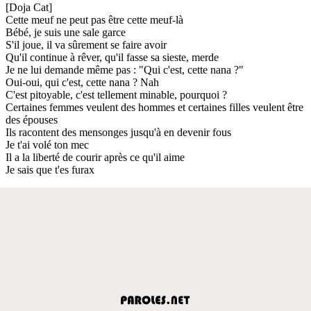
[Doja Cat]
Cette meuf ne peut pas être cette meuf-là
Bébé, je suis une sale garce
S'il joue, il va sûrement se faire avoir
Qu'il continue à rêver, qu'il fasse sa sieste, merde
Je ne lui demande même pas : "Qui c'est, cette nana ?"
Oui-oui, qui c'est, cette nana ? Nah
C'est pitoyable, c'est tellement minable, pourquoi ?
Certaines femmes veulent des hommes et certaines filles veulent être
des épouses
Ils racontent des mensonges jusqu'à en devenir fous
Je t'ai volé ton mec
Il a la liberté de courir après ce qu'il aime
Je sais que t'es furax