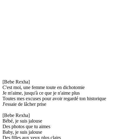
[Bebe Rexha]
C'est moi, une femme toute en dichotomie
Je m'aime, jusqu'à ce que je n'aime plus
Toutes mes excuses pour avoir regardé ton historique
J'essaie de lâcher prise
[Bebe Rexha]
Bébé, je suis jalouse
Des photos que tu aimes
Baby, je suis jalouse
Des filles aux yeux plus clairs