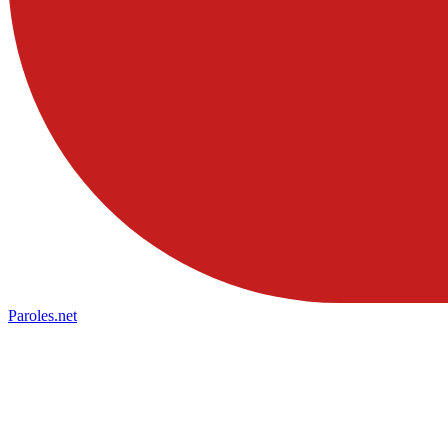
Paroles
.net