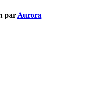
m par
Aurora