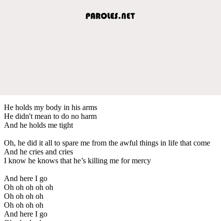
He holds my body in his arms
He didn't mean to do no harm
And he holds me tight
Oh, he did it all to spare me from the awful things in life that come
And he cries and cries
I know he knows that he’s killing me for mercy
And here I go
Oh oh oh oh oh
Oh oh oh oh
Oh oh oh oh
And here I go