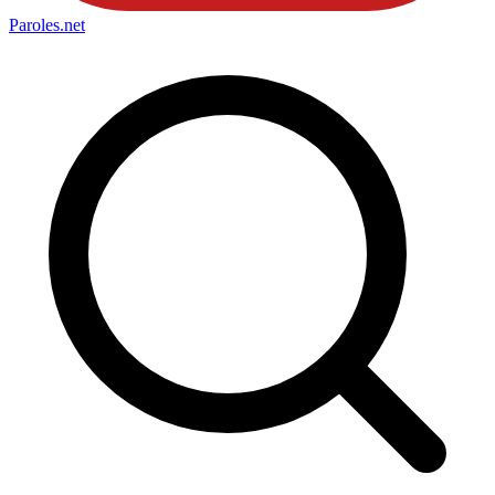
Paroles
.net