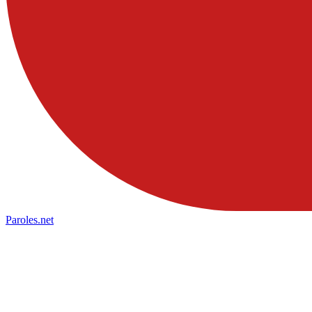
Paroles
.net