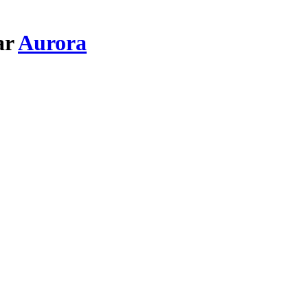
ar
Aurora