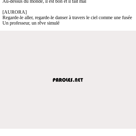
Au-dessus du monde, il est bon et il fait mal
[AURORA]
Regarde-le aller, regarde-le danser à travers le ciel comme une fusée
Un professeur, un rêve simulé