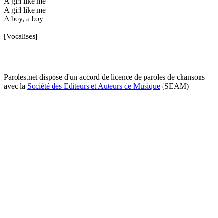
A girl like me
A girl like me
A boy, a boy
[Vocalises]
Paroles.net dispose d'un accord de licence de paroles de chansons
avec la
Société des Editeurs et Auteurs de Musique
(SEAM)