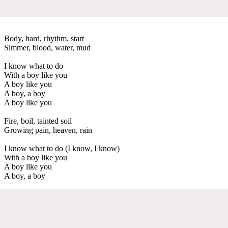
Body, hard, rhythm, start
Simmer, blood, water, mud
I know what to do
With a boy like you
A boy like you
A boy, a boy
A boy like you
Fire, boil, tainted soil
Growing pain, heaven, rain
I know what to do (I know, I know)
With a boy like you
A boy like you
A boy, a boy