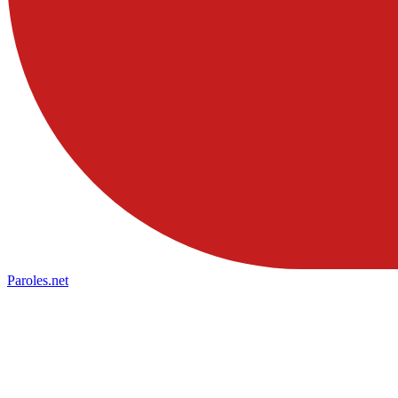
Paroles
.net