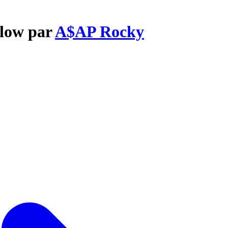
Flow par
A$AP Rocky