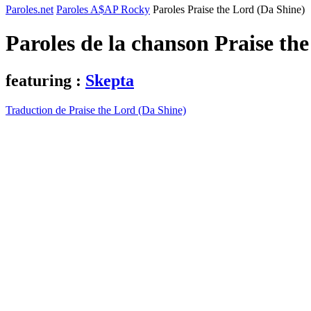
Paroles.net
Paroles A$AP Rocky
Paroles Praise the Lord (Da Shine)
Paroles de la chanson Praise th
featuring :
Skepta
Traduction de Praise the Lord (Da Shine)