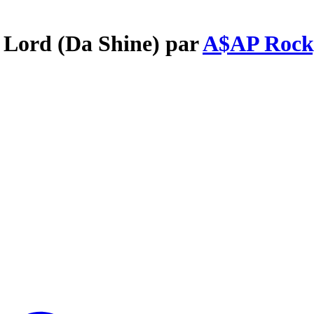
e Lord (Da Shine) par
A$AP Rock