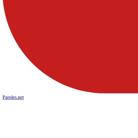
Paroles
.net