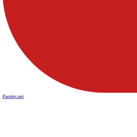
Paroles
.net