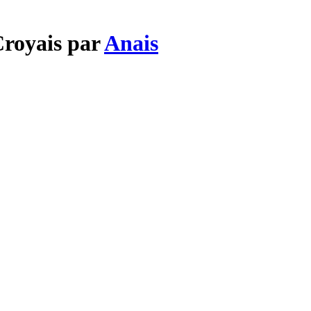
Croyais par
Anais