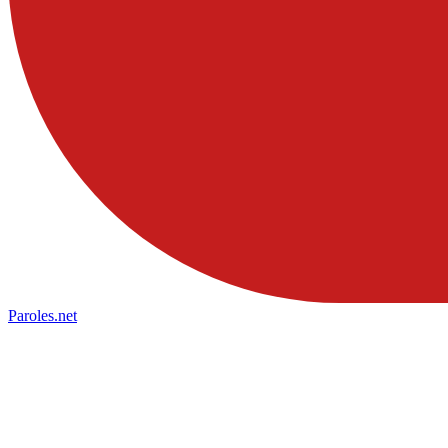
Paroles
.net