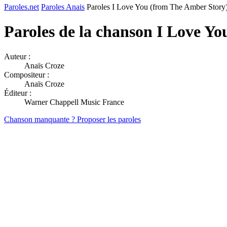
Paroles.net
Paroles Anais
Paroles I Love You (from The Amber Story
Paroles de la chanson I Love Y
Auteur :
Anaïs Croze
Compositeur :
Anaïs Croze
Éditeur :
Warner Chappell Music France
Chanson manquante ? Proposer les paroles