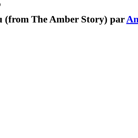
)
ou (from The Amber Story) par
An