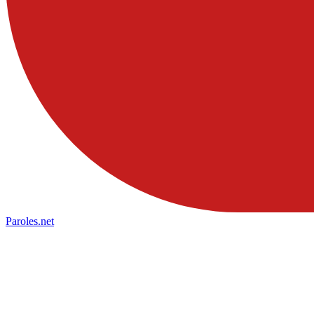
Paroles
.net