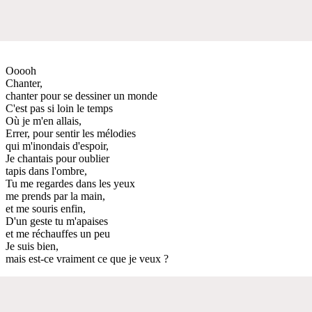
Ooooh
Chanter,
chanter pour se dessiner un monde
C'est pas si loin le temps
Où je m'en allais,
Errer, pour sentir les mélodies
qui m'inondais d'espoir,
Je chantais pour oublier
tapis dans l'ombre,
Tu me regardes dans les yeux
me prends par la main,
et me souris enfin,
D'un geste tu m'apaises
et me réchauffes un peu
Je suis bien,
mais est-ce vraiment ce que je veux ?