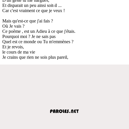
D'un geste tu me nargues,
Et disparait un peu ainsi soit-il ...
Car c'est vraiment ce que je veux !
Mais qu'est-ce que j'ai fais ?
Où Je vais ?
Ce poème , est un Adieu à ce que j'étais.
Pourquoi moi ? Je ne sais pas
Quel est ce monde ou Tu m'emmènes ?
Et je revois,
le cours de ma vie
Je crains que rien ne sois plus pareil,