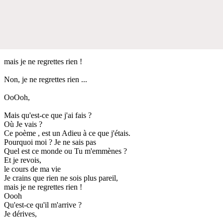
mais je ne regrettes rien !
Non, je ne regrettes rien ...
OoOoh,
Mais qu'est-ce que j'ai fais ?
Où Je vais ?
Ce poème , est un Adieu à ce que j'étais.
Pourquoi moi ? Je ne sais pas
Quel est ce monde ou Tu m'emmènes ?
Et je revois,
le cours de ma vie
Je crains que rien ne sois plus pareil,
mais je ne regrettes rien !
Oooh
Qu'est-ce qu'il m'arrive ?
Je dérives,