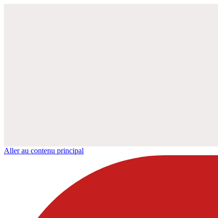
Aller au contenu principal