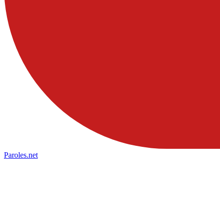
Paroles
.net