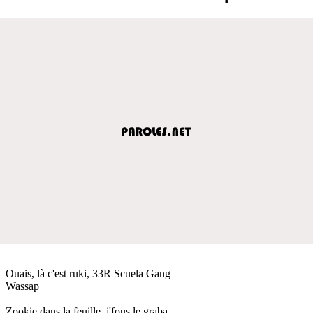
Ouais, là c'est ruki, 33R Scuela Gang
Wassap
Zookie dans la feuille, j'fous le graba