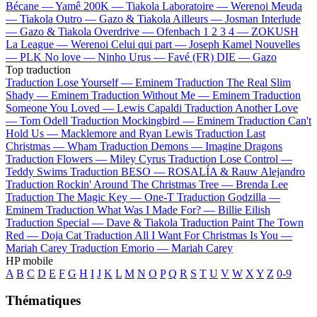
Bécane —
Yamê
200K —
Tiakola
Laboratoire —
Werenoi
Meuda
—
Tiakola
Outro —
Gazo & Tiakola
Ailleurs —
Josman
Interlude
—
Gazo & Tiakola
Overdrive —
Ofenbach
1 2 3 4 —
ZOKUSH
La League —
Werenoi
Celui qui part —
Joseph Kamel
Nouvelles
—
PLK
No love —
Ninho
Urus —
Favé (FR)
DIE —
Gazo
Top traduction
Traduction Lose Yourself —
Eminem
Traduction The Real Slim
Shady —
Eminem
Traduction Without Me —
Eminem
Traduction
Someone You Loved —
Lewis Capaldi
Traduction Another Love
—
Tom Odell
Traduction Mockingbird —
Eminem
Traduction Can't
Hold Us —
Macklemore and Ryan Lewis
Traduction Last
Christmas —
Wham
Traduction Demons —
Imagine Dragons
Traduction Flowers —
Miley Cyrus
Traduction Lose Control —
Teddy Swims
Traduction BESO —
ROSALÍA & Rauw Alejandro
Traduction Rockin' Around The Christmas Tree —
Brenda Lee
Traduction The Magic Key —
One-T
Traduction Godzilla —
Eminem
Traduction What Was I Made For? —
Billie Eilish
Traduction Special —
Dave & Tiakola
Traduction Paint The Town
Red —
Doja Cat
Traduction All I Want For Christmas Is You —
Mariah Carey
Traduction Emorio —
Mariah Carey
HP mobile
A
B
C
D
E
F
G
H
I
J
K
L
M
N
O
P
Q
R
S
T
U
V
W
X
Y
Z
0-9
Thématiques