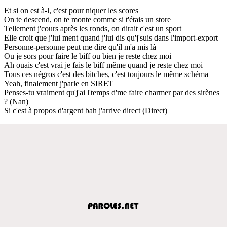
Et si on est à-l, c'est pour niquer les scores
On te descend, on te monte comme si t'étais un store
Tellement j'cours après les ronds, on dirait c'est un sport
Elle croit que j'lui ment quand j'lui dis qu'j'suis dans l'import-export
Personne-personne peut me dire qu'il m'a mis là
Ou je sors pour faire le biff ou bien je reste chez moi
Ah ouais c'est vrai je fais le biff même quand je reste chez moi
Tous ces négros c'est des bitches, c'est toujours le même schéma
Yeah, finalement j'parle en SIRET
Penses-tu vraiment qu'j'ai l'temps d'me faire charmer par des sirènes
? (Nan)
Si c'est à propos d'argent bah j'arrive direct (Direct)