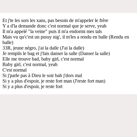
Et j'te les sors les xans, pas besoin de m'appeler le frère
Y a d'la demande donc c'est normal que je serve, yeah
Il m'a appelé "la veine" puis il m'a endormi mes tals
Mais vu qu'c'est un pussy nig', il m'les a rendu en balle (Rendu en
balle)
33R, jeune négro, j'ai la dalle (J'ai la dalle)
Je remplis le bag et j'fais danser la salle (Danser la salle)
Elle me trouve bad, baby girl, c'est normal
Baby girl, c'est normal, yeah
C'est normal
Si j'parle pas à Dieu le soir bah j'dors mal
Si y a plus d'espoir, je reste fort man (J'reste fort man)
Si y a plus d'espoir, je reste fort