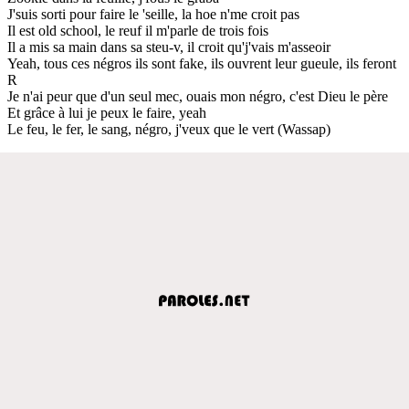
J'suis sorti pour faire le 'seille, la hoe n'me croit pas
Il est old school, le reuf il m'parle de trois fois
Il a mis sa main dans sa steu-v, il croit qu'j'vais m'asseoir
Yeah, tous ces négros ils sont fake, ils ouvrent leur gueule, ils feront
R
Je n'ai peur que d'un seul mec, ouais mon négro, c'est Dieu le père
Et grâce à lui je peux le faire, yeah
Le feu, le fer, le sang, négro, j'veux que le vert (Wassap)