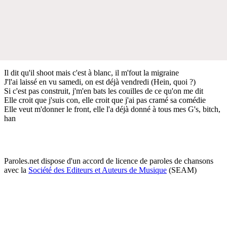
Il dit qu'il shoot mais c'est à blanc, il m'fout la migraine
J'l'ai laissé en vu samedi, on est déjà vendredi (Hein, quoi ?)
Si c'est pas construit, j'm'en bats les couilles de ce qu'on me dit
Elle croit que j'suis con, elle croit que j'ai pas cramé sa comédie
Elle veut m'donner le front, elle l'a déjà donné à tous mes G's, bitch,
han
Paroles.net dispose d'un accord de licence de paroles de chansons
avec la
Société des Editeurs et Auteurs de Musique
(SEAM)