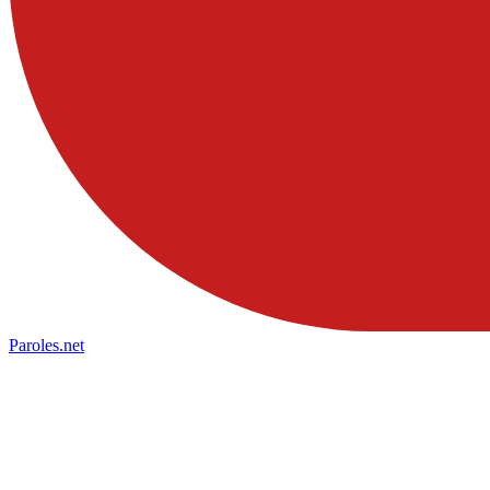
Paroles
.net