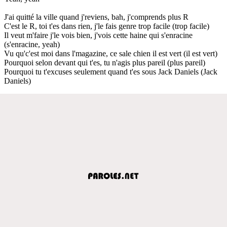
J'ai quitté la ville quand j'reviens, bah, j'comprends plus R
C'est le R, toi t'es dans rien, j'le fais genre trop facile (trop facile)
Il veut m'faire j'le vois bien, j'vois cette haine qui s'enracine
(s'enracine, yeah)
Vu qu'c'est moi dans l'magazine, ce sale chien il est vert (il est vert)
Pourquoi selon devant qui t'es, tu n'agis plus pareil (plus pareil)
Pourquoi tu t'excuses seulement quand t'es sous Jack Daniels (Jack
Daniels)