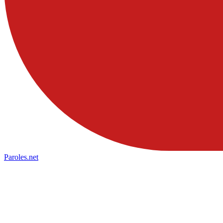
Paroles
.net