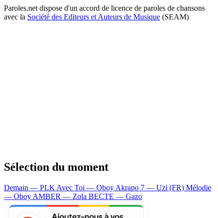
Paroles.net dispose d'un accord de licence de paroles de chansons
avec la
Société des Editeurs et Auteurs de Musique
(SEAM)
Sélection du moment
Demain — PLK
Avec Toi — Oboy
Akrapo 7 — Uzi (FR)
Mélodie
— Oboy
AMBER — Zola
BECTE — Gazo