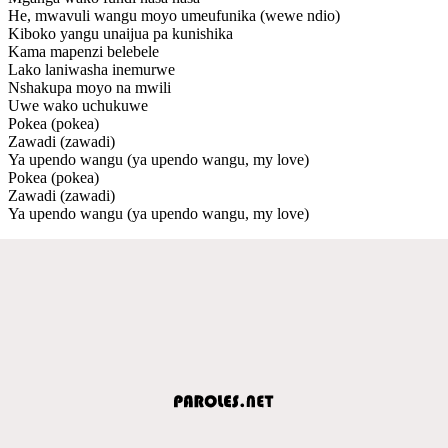
He, mwavuli wangu moyo umeufunika (wewe ndio)
Kiboko yangu unaijua pa kunishika
Kama mapenzi belebele
Lako laniwasha inemurwe
Nshakupa moyo na mwili
Uwe wako uchukuwe
Pokea (pokea)
Zawadi (zawadi)
Ya upendo wangu (ya upendo wangu, my love)
Pokea (pokea)
Zawadi (zawadi)
Ya upendo wangu (ya upendo wangu, my love)