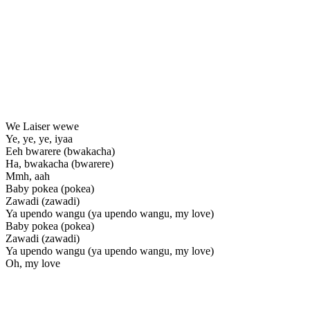
We Laiser wewe
Ye, ye, ye, iyaa
Eeh bwarere (bwakacha)
Ha, bwakacha (bwarere)
Mmh, aah
Baby pokea (pokea)
Zawadi (zawadi)
Ya upendo wangu (ya upendo wangu, my love)
Baby pokea (pokea)
Zawadi (zawadi)
Ya upendo wangu (ya upendo wangu, my love)
Oh, my love