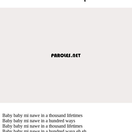
Baby baby mi nawe in a thousand lifetimes
Baby baby mi nawe in a hundred ways
Baby baby mi nawe in a thousand lifetimes
Baby baby mi nawe in a hundred ways eh eh