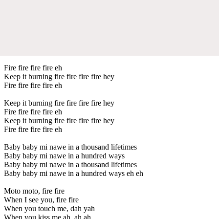
Fire fire fire fire eh
Keep it burning fire fire fire fire hey
Fire fire fire fire eh
Keep it burning fire fire fire fire hey
Fire fire fire fire eh
Keep it burning fire fire fire fire hey
Fire fire fire fire eh
Baby baby mi nawe in a thousand lifetimes
Baby baby mi nawe in a hundred ways
Baby baby mi nawe in a thousand lifetimes
Baby baby mi nawe in a hundred ways eh eh
Moto moto, fire fire
When I see you, fire fire
When you touch me, dah yah
When you kiss me ah, ah ah