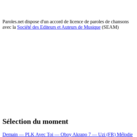
Paroles.net dispose d'un accord de licence de paroles de chansons
avec la
Société des Editeurs et Auteurs de Musique
(SEAM)
Sélection du moment
Demain — PLK
Avec Toi — Oboy
Akrapo 7 — Uzi (FR)
Mélodie