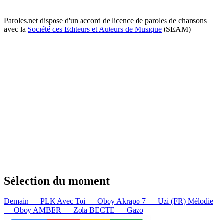
Paroles.net dispose d'un accord de licence de paroles de chansons
avec la
Société des Editeurs et Auteurs de Musique
(SEAM)
Sélection du moment
Demain — PLK
Avec Toi — Oboy
Akrapo 7 — Uzi (FR)
Mélodie
— Oboy
AMBER — Zola
BECTE — Gazo