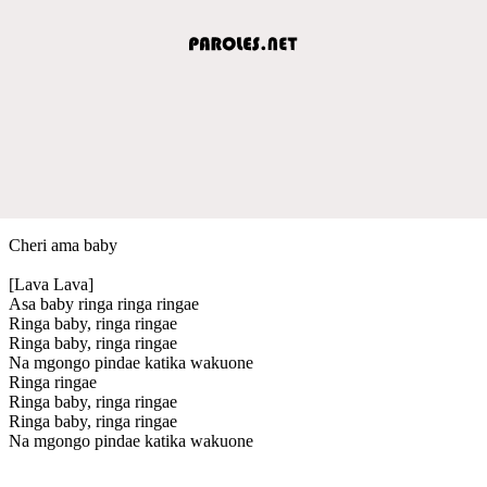
Cheri ama baby
[Lava Lava]
Asa baby ringa ringa ringae
Ringa baby, ringa ringae
Ringa baby, ringa ringae
Na mgongo pindae katika wakuone
Ringa ringae
Ringa baby, ringa ringae
Ringa baby, ringa ringae
Na mgongo pindae katika wakuone