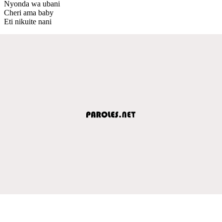
Nyonda wa ubani
Cheri ama baby
Eti nikuite nani