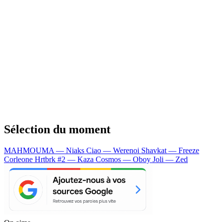
Sélection du moment
MAHMOUMA — Niaks
Ciao — Werenoi
Shavkat — Freeze
Corleone
Hrtbrk #2 — Kaza
Cosmos — Oboy
Joli — Zed