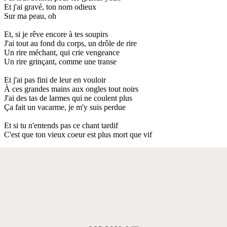
Et j'ai gravé, ton nom odieux
Sur ma peau, oh
Et, si je rêve encore à tes soupirs
J'ai tout au fond du corps, un drôle de rire
Un rire méchant, qui crie vengeance
Un rire grinçant, comme une transe
Et j'ai pas fini de leur en vouloir
À ces grandes mains aux ongles tout noirs
J'ai des tas de larmes qui ne coulent plus
Ça fait un vacarme, je m'y suis perdue
Et si tu n'entends pas ce chant tardif
C'est que ton vieux coeur est plus mort que vif