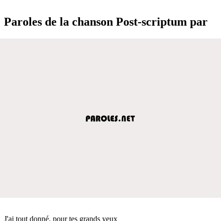
Paroles de la chanson Post-scriptum par
J'ai tout donné, pour tes grands yeux