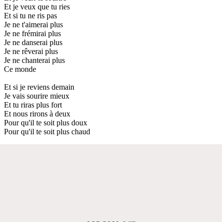
Et je veux que tu ries
Et si tu ne ris pas
Je ne t'aimerai plus
Je ne frémirai plus
Je ne danserai plus
Je ne rêverai plus
Je ne chanterai plus
Ce monde
Et si je reviens demain
Je vais sourire mieux
Et tu riras plus fort
Et nous rirons à deux
Pour qu'il te soit plus doux
Pour qu'il te soit plus chaud