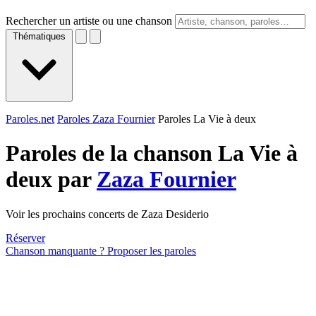
Rechercher un artiste ou une chanson
Thématiques
Paroles.net
Paroles Zaza Fournier
Paroles La Vie à deux
Paroles de la chanson La Vie à
deux par
Zaza Fournier
Voir les prochains concerts de Zaza Desiderio
Réserver
Chanson manquante ? Proposer les paroles