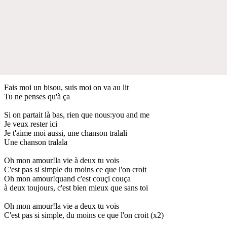
Fais moi un bisou, suis moi on va au lit
Tu ne penses qu'à ça
Si on partait là bas, rien que nous:you and me
Je veux rester ici
Je t'aime moi aussi, une chanson tralali
Une chanson tralala
Oh mon amour!la vie à deux tu vois
C'est pas si simple du moins ce que l'on croit
Oh mon amour!quand c'est couçi couça
à deux toujours, c'est bien mieux que sans toi
Oh mon amour!la vie a deux tu vois
C'est pas si simple, du moins ce que l'on croit (x2)