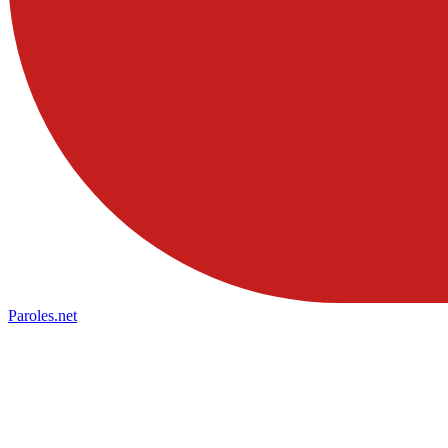
Paroles
.net