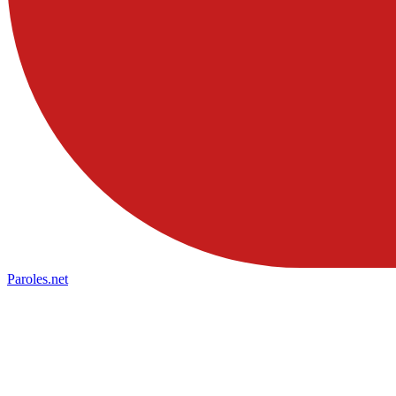
Paroles
.net