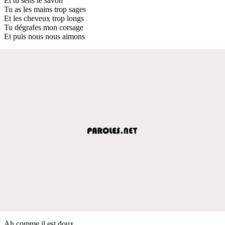
Et tu sens le savon
Tu as les mains trop sages
Et les cheveux trop longs
Tu dégrafes mon corsage
Et puis nous nous aimons
Ah comme il est doux