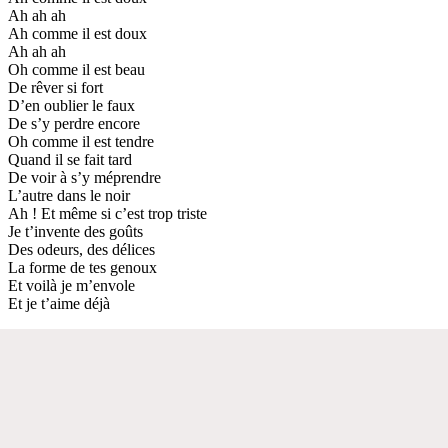
Ah ah ah
Ah comme il est doux
Ah ah ah
Oh comme il est beau
De rêver si fort
D’en oublier le faux
De s’y perdre encore
Oh comme il est tendre
Quand il se fait tard
De voir à s’y méprendre
L’autre dans le noir
Ah ! Et même si c’est trop triste
Je t’invente des goûts
Des odeurs, des délices
La forme de tes genoux
Et voilà je m’envole
Et je t’aime déjà