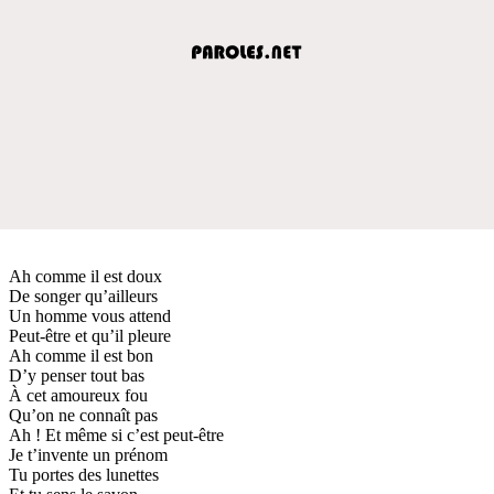
Ah comme il est doux
De songer qu’ailleurs
Un homme vous attend
Peut-être et qu’il pleure
Ah comme il est bon
D’y penser tout bas
À cet amoureux fou
Qu’on ne connaît pas
Ah ! Et même si c’est peut-être
Je t’invente un prénom
Tu portes des lunettes