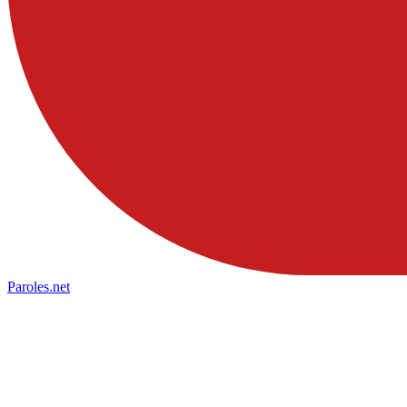
Paroles
.net