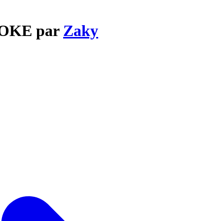
TOKE par
Zaky