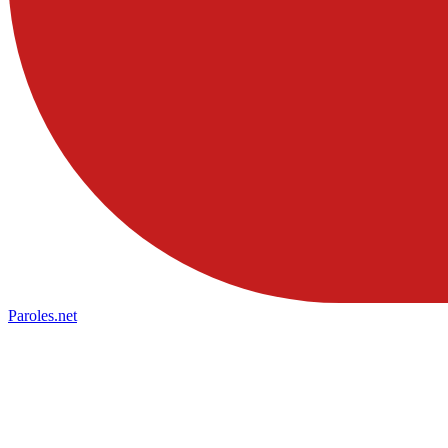
Paroles
.net