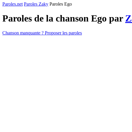
Paroles.net
Paroles Zaky
Paroles Ego
Paroles de la chanson Ego par
Z
Chanson manquante ? Proposer les paroles