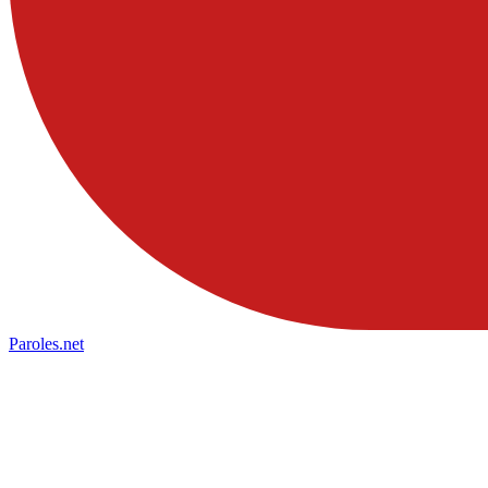
Paroles
.net