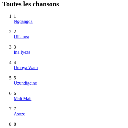
Toutes les chansons
1
Ngqangqa
2
Ulilanga
3
Ina Iyeza
4
Umoya Wam
5
Uzundigcine
6
Mali Mali
7
Asoze
8