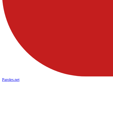
Paroles
.net