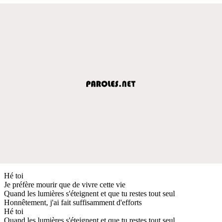
Hé toi
Je préfère mourir que de vivre cette vie
Quand les lumières s'éteignent et que tu restes tout seul
Honnêtement, j'ai fait suffisamment d'efforts
Hé toi
Quand les lumières s'éteignent et que tu restes tout seul