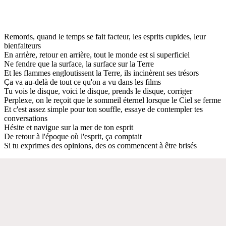
Remords, quand le temps se fait facteur, les esprits cupides, leur
bienfaiteurs
En arrière, retour en arrière, tout le monde est si superficiel
Ne fendre que la surface, la surface sur la Terre
Et les flammes engloutissent la Terre, ils incinèrent ses trésors
Ça va au-delà de tout ce qu'on a vu dans les films
Tu vois le disque, voici le disque, prends le disque, corriger
Perplexe, on le reçoit que le sommeil éternel lorsque le Ciel se ferme
Et c'est assez simple pour ton souffle, essaye de contempler tes
conversations
Hésite et navigue sur la mer de ton esprit
De retour à l'époque où l'esprit, ça comptait
Si tu exprimes des opinions, des os commencent à être brisés