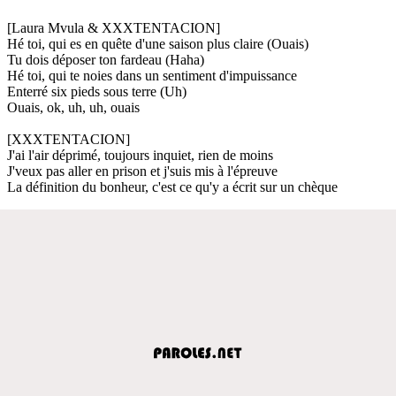
[Laura Mvula & XXXTENTACION]
Hé toi, qui es en quête d'une saison plus claire (Ouais)
Tu dois déposer ton fardeau (Haha)
Hé toi, qui te noies dans un sentiment d'impuissance
Enterré six pieds sous terre (Uh)
Ouais, ok, uh, uh, ouais
[XXXTENTACION]
J'ai l'air déprimé, toujours inquiet, rien de moins
J'veux pas aller en prison et j'suis mis à l'épreuve
La définition du bonheur, c'est ce qu'y a écrit sur un chèque