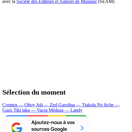
avec la
Société des Editeurs et Auteurs de Musique
(SEAM)
Sélection du moment
Cosmos — Oboy
Joli — Zed
Gasolina — Tiakola
No lèche —
Gazo
Tiki taka — Vacra
Médusa — Landy