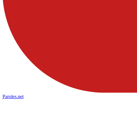
Paroles
.net