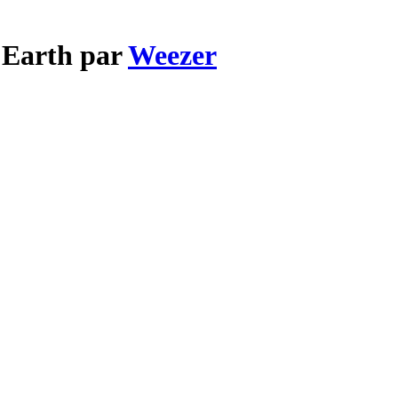
 Earth par
Weezer