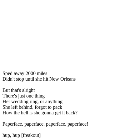
Sped away 2000 miles
Didn't stop until she hit New Orleans
But that's alright
There's just one thing
Her wedding ring, or anything
She left behind, forgot to pack
How the hell is she gonna get it back?
Paperface, paperface, paperface, paperface!
hup, hup [freakout]