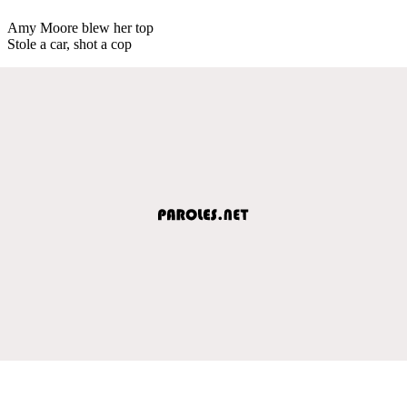
Amy Moore blew her top
Stole a car, shot a cop