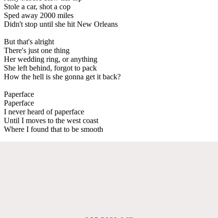
Stole a car, shot a cop
Sped away 2000 miles
Didn't stop until she hit New Orleans
But that's alright
There's just one thing
Her wedding ring, or anything
She left behind, forgot to pack
How the hell is she gonna get it back?
Paperface
Paperface
I never heard of paperface
Until I moves to the west coast
Where I found that to be smooth