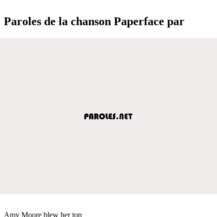
Paroles de la chanson Paperface par
Amy Moore blew her top